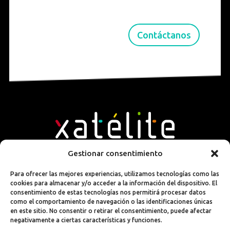
Contáctanos
Gestionar consentimiento
Para ofrecer las mejores experiencias, utilizamos tecnologías como las
C/ Aniceto Marinas, 16 – 28008 Madrid
cookies para almacenar y/o acceder a la información del dispositivo. El
consentimiento de estas tecnologías nos permitirá procesar datos
info@xatelite.com
+34 91 178 19 99
como el comportamiento de navegación o las identificaciones únicas
en este sitio. No consentir o retirar el consentimiento, puede afectar
negativamente a ciertas características y funciones.